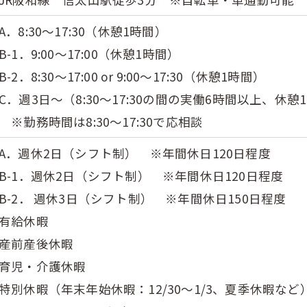
A．
8:30～17:30（休憩1時間）
B-1．9:00～17:00
（
休憩1時間）
B-2．8:30～17:00 or 9:00～17:30
（
休憩1時間）
C．
週3日～（8:30～17:30の間の実働6時間以上、休憩
※勤務時間は8:30～17:30で応相談
A．週休2日（シフト制） ※年間休日120日程度
B-1．週休2日（シフト制） ※年間休日120日程度
B-2． 週休3日（シフト制） ※年間休日150日程度
有給休暇
産前産後休暇
育児・介護休暇
特別休暇（年末年始休暇：12/30～1/3、夏季休暇など