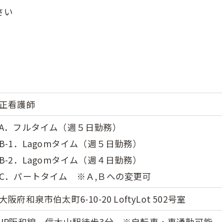
さい
正看護師
A．フルタイム（週５日勤務）
B-1．Lagomタイム（週５日勤務）
B-2．Lagomタイム（週４日勤務）
C．パートタイム ※Ａ,Ｂへの変更可
大阪府和泉市伯太町6-10-20 LoftyLot 502号室
JR阪和線 信太山駅徒歩3分 ※自転車・車通勤可能