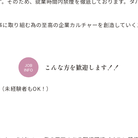
す。そのため、就業時間内禁煙を徹底しております。タ
事に取り組む為の至高の企業カルチャーを創造していく
JOB
こんな方を歓迎します！！
INFO
（未経験者もOK！）