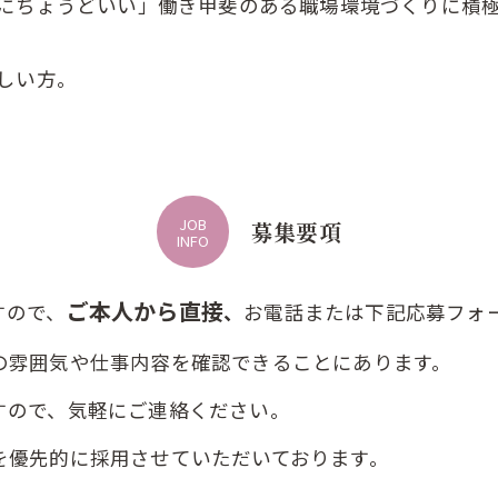
にちょうどいい」働き甲斐のある職場環境づくりに積
しい方。
JOB
募集要項
INFO
ご本人から直接
すので、
、
お電話または下記応募フォ
の雰囲気や仕事内容を確認できることにあります。
すので、気軽にご連絡ください。
を優先的に採用させていただいております。