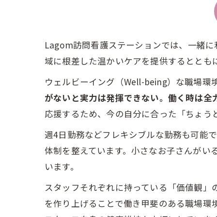
Lagom訪問看護ステーションでは、一緒
域に根差した温かいケアを提供するととも
ウェルビーイング（Well-being）な職
がないと実力は発揮できない。働く時は全
応援するため、今の自分に合った「ちょう
週4日勤務などフレキシブルな勤務も可能
体制を整えています。小さなお子さんがい
います。
スタッフそれぞれに持っている「価値観」
を作り上げることで働き甲斐のある職場環