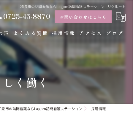
和泉市の訪問看護ならLagom訪問看護ステーション | リクルート
0725-45-8870
お問い合わせはこちら
の声
よくある質問
採用情報
アクセス
ブログ
コラム
らしく働く
和泉市の訪問看護ならLagom訪問看護ステーション
採用情報
て
て