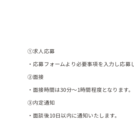
①求人応募
・応募フォームより必要事項を入力し応募
②面接
・面接時間は30分〜1時間程度となります。
③内定通知
・面談後10日以内に通知いたします。