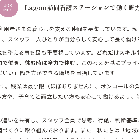
JOB
Lagom訪問看護ステーションで働く魅
INFO
に利用者さまの暮らしを支える仲間を募集しています。
に、スタッフ一人ひとりが自分らしく安心して長く働け
場環境を整える事を最も重要視しています。
どれだけスキル
力で働き、休む時は全力で休む。
この考えを基にプライ
どいい」働き方ができる職場を目指しています。
です。残業は最小限（ほぼありません）、オンコールの
る方や、子育てと両立したい方も安心して働けるよう、
の違いを共有し、スタッフ全員で思考、行動、判断基準
境づくりに取り組んでおります。また、私たちは「地域