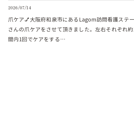
2026/07/14
爪ケア💅⁡大阪府和泉市にあるLagom訪問看護ステ
さんの爪ケアをさせて頂きました。左右それぞれ約1
間内1回でケアをする…