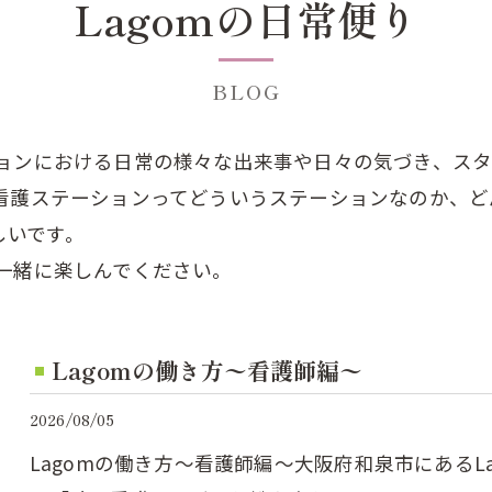
Lagomの日常便り
BLOG
ションにおける日常の様々な出来事や日々の気づき、ス
問看護ステーションってどういうステーションなのか、
しいです。
と一緒に楽しんでください。
Lagomの働き方〜看護師編〜
2026/08/05
Lagomの働き方〜看護師編〜⁡大阪府和泉市にある