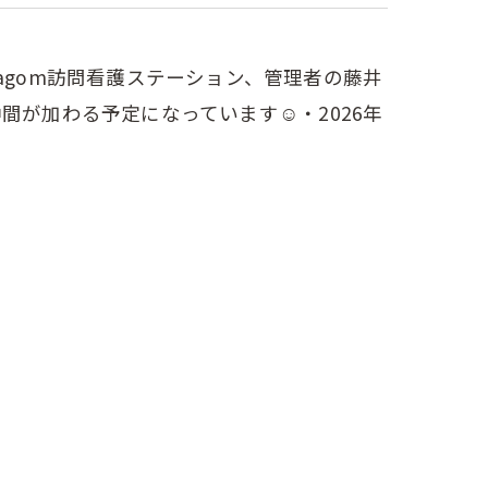
Lagom訪問看護ステーション、管理者の藤井
仲間が加わる予定になっています☺️⁡・2026年