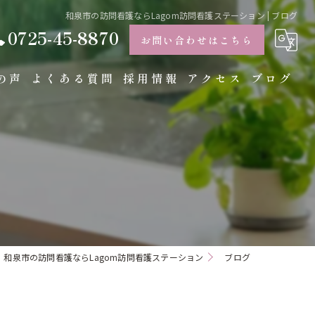
和泉市の訪問看護ならLagom訪問看護ステーション | ブログ
0725-45-8870
お問い合わせはこちら
の声
よくある質問
採用情報
アクセス
ブログ
コラム
和泉市の訪問看護ならLagom訪問看護ステーション
ブログ
て
て