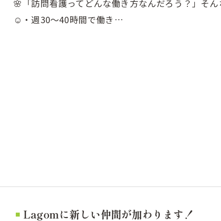
🌸⁡「訪問看護ってどんな働き方なんだろう？」そん
☺️⁡・週30〜40時間で働き…
Lagomに新しい仲間が加わります！