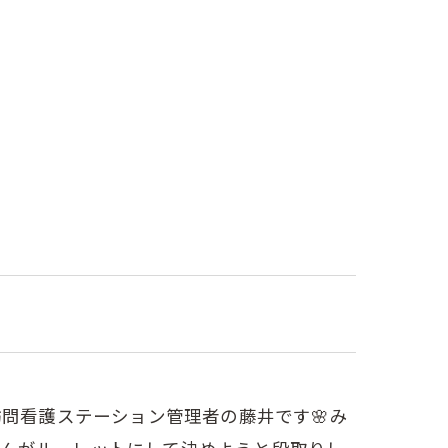
m訪問看護ステーション管理者の藤井です🌸⁡み