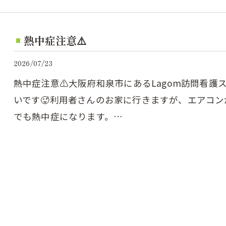
熱中症注意⚠️
2026/07/23
熱中症注意⚠️⁡大阪府和泉市にあるLagom訪問看護
いです🥵利用者さんのお家に行きますが、エアコ
でも熱中症になります。…