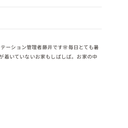
ステーション管理者藤井です🌸⁡毎日とても暑
ンが着いていないお家もしばしば。お家の中