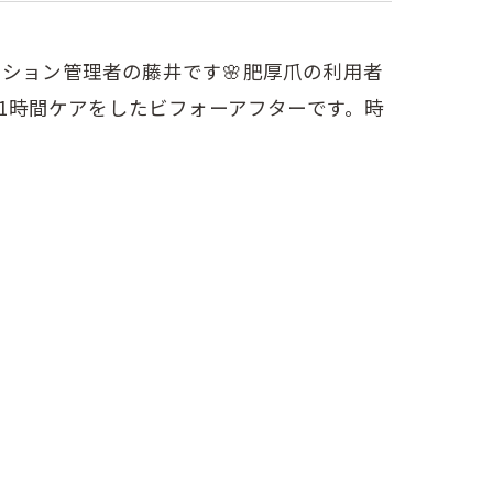
ーション管理者の藤井です🌸⁡肥厚爪の利用者
時間ケアをしたビフォーアフターです。⁡時