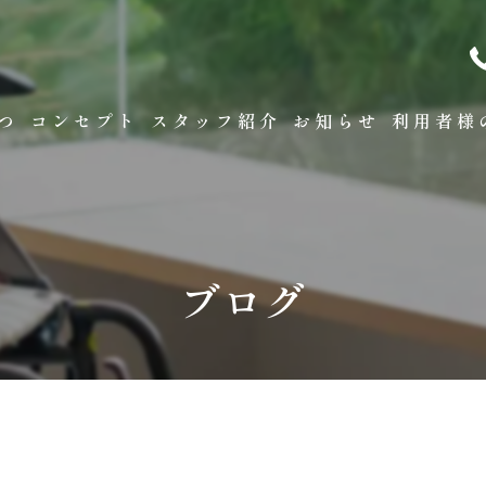
つ
コンセプト
スタッフ紹介
お知らせ
利用者様
看護について
リハビリについて
ブログ
医療保険
ターミナルケア
リハビリセミナーについ
医療DX推進体制につい