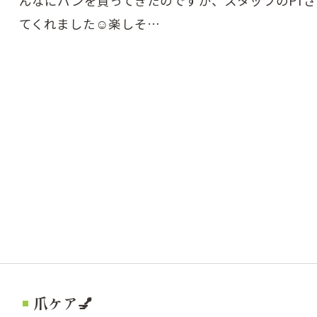
んなにパンを買ってきたのですが、スタッフのPT
てくれました☺️⁡楽しそ…
爪ケア💅