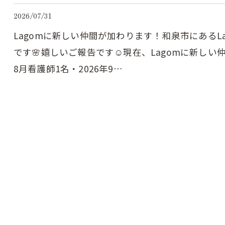
2026/07/31
Lagomに新しい仲間が加わります！⁡和泉市にある
です🌸⁡嬉しいご報告です☺️現在、Lagomに新しい
8月看護師1名・2026年9…