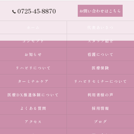
0725-45-8870
お問い合わせはこちら
ホーム
代表あいさつ
コンセプト
スタッフ紹介
お知らせ
看護について
リハビリについて
医療保険
ターミナルケア
リハビリセミナーについて
医療DX推進体制について
利用者様の声
よくある質問
採用情報
アクセス
ブログ