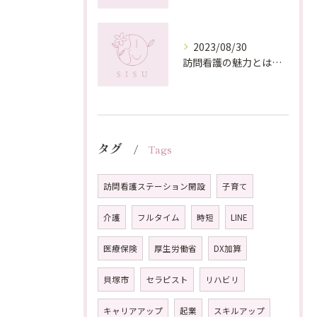
2023/08/30
訪問看護の魅力とは？心温まる和泉市で提供する看護ケア
タグ
Tags
訪問看護ステーション開設
子育て
介護
フルタイム
時短
LINE
医療保険
厚生労働省
DX加算
貝塚市
セラピスト
リハビリ
キャリアアップ
起業
スキルアップ