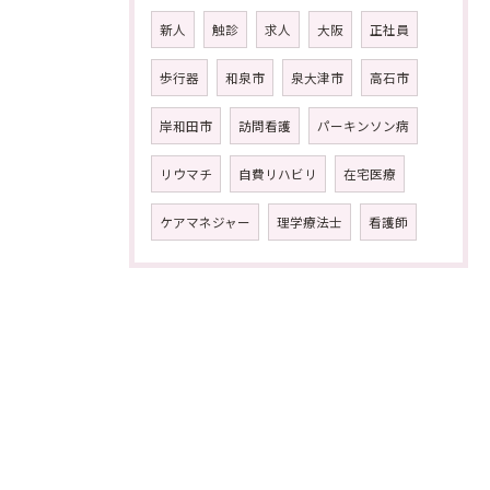
新人
触診
求人
大阪
正社員
歩行器
和泉市
泉大津市
高石市
岸和田市
訪問看護
パーキンソン病
リウマチ
自費リハビリ
在宅医療
ケアマネジャー
理学療法士
看護師