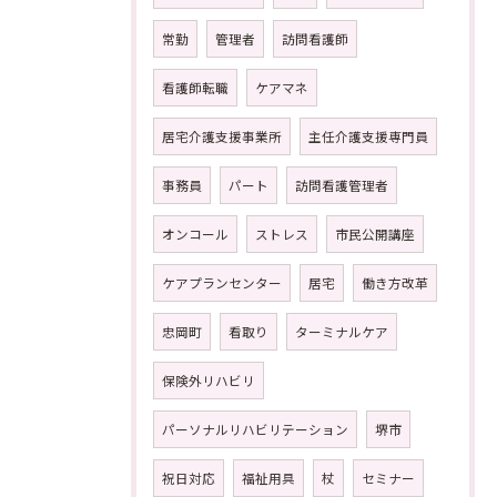
常勤
管理者
訪問看護師
看護師転職
ケアマネ
居宅介護支援事業所
主任介護支援専門員
事務員
パート
訪問看護管理者
オンコール
ストレス
市民公開講座
ケアプランセンター
居宅
働き方改革
忠岡町
看取り
ターミナルケア
保険外リハビリ
パーソナルリハビリテーション
堺市
祝日対応
福祉用具
杖
セミナー