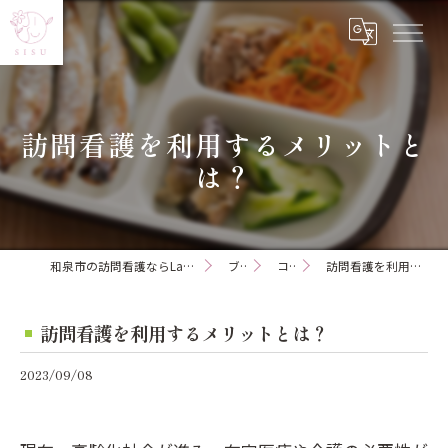
訪問看護を利用するメリットと
は？
和泉市の訪問看護ならLagom訪問看護ステーション
ブログ
コラム
訪問看護を利用するメリットとは？
訪問看護を利用するメリットとは？
2023/09/08