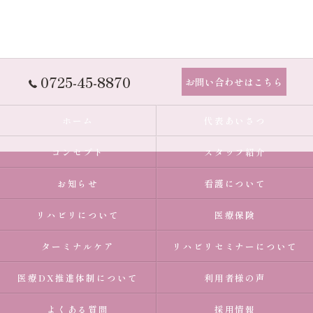
0725-45-8870
お問い合わせはこちら
ホーム
代表あいさつ
コンセプト
スタッフ紹介
お知らせ
看護について
リハビリについて
医療保険
ターミナルケア
リハビリセミナーについて
医療DX推進体制について
利用者様の声
よくある質問
採用情報