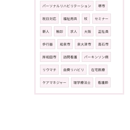
パーソナルリハビリテーション
堺市
祝日対応
福祉用具
杖
セミナー
新人
触診
求人
大阪
正社員
歩行器
和泉市
泉大津市
高石市
岸和田市
訪問看護
パーキンソン病
リウマチ
自費リハビリ
在宅医療
ケアマネジャー
理学療法士
看護師