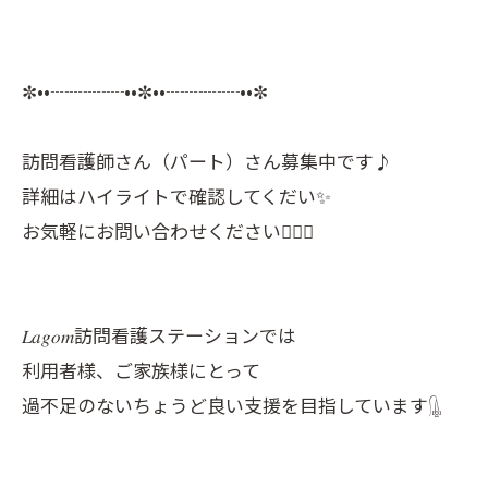
✼••┈┈┈┈••✼••┈┈┈┈••✼
訪問看護師さん（パート）さん募集中です♪
詳細はハイライトで確認してくだい✨
お気軽にお問い合わせください💁🏻‍♀️
𝐿𝑎𝑔𝑜𝑚訪問看護ステーションでは
利用者様、ご家族様にとって
過不足のないちょうど良い支援を目指しています𓊮