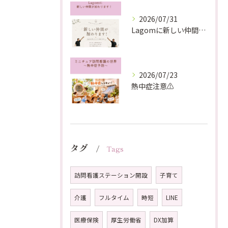
2026/07/31
Lagomに新しい仲間が加わります！
2026/07/23
熱中症注意⚠️
タグ
Tags
訪問看護ステーション開設
子育て
介護
フルタイム
時短
LINE
医療保険
厚生労働省
DX加算