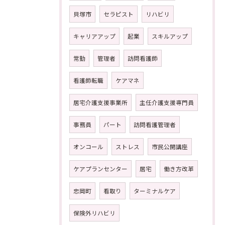
貝塚市
セラピスト
リハビリ
キャリアアップ
起業
スキルアップ
常勤
管理者
訪問看護師
看護師転職
ケアマネ
居宅介護支援事業所
主任介護支援専門員
事務員
パート
訪問看護管理者
オンコール
ストレス
市民公開講座
ケアプランセンター
居宅
働き方改革
忠岡町
看取り
ターミナルケア
保険外リハビリ