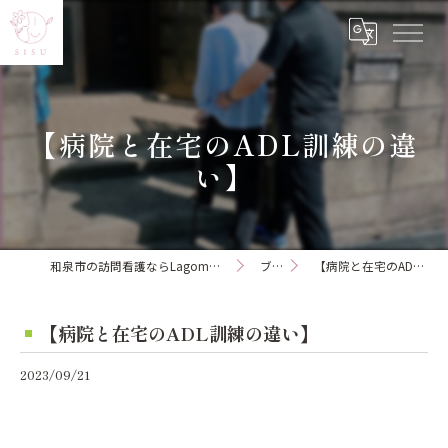
【病院と在宅のADL訓練の違
い】
和泉市の訪問看護ならLagom訪問看護ステーション
ブログ
【病院と在宅のADL訓練の違い】
【病院と在宅のADL訓練の違い】
2023/09/21