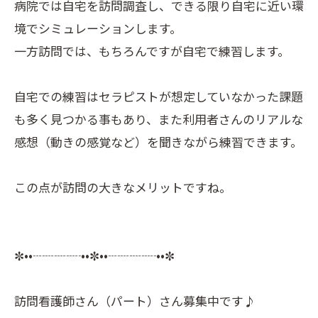
病院では自宅を訪問調査し、できる限り自宅に近い環
境でシミュレーションします。
一方訪問では、もちろんですが自宅で練習します。
自宅での練習はセラピストが想定していなかった課題
も多く見つかる事もあり、また利用者さんのリアルな
感想（動きの感覚など）を聞きながら練習できます。
この点が訪問の大きなメリットですね。
✼••┈┈┈┈••✼••┈┈┈┈••✼
訪問看護師さん（パート）さん募集中です♪