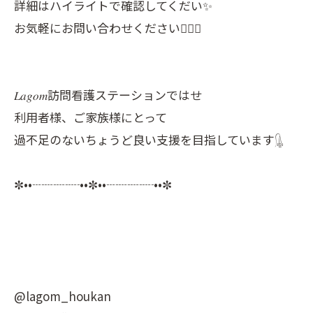
詳細はハイライトで確認してくだい✨
お気軽にお問い合わせください💁🏻‍♀️
𝐿𝑎𝑔𝑜𝑚訪問看護ステーションではせ
利用者様、ご家族様にとって
過不足のないちょうど良い支援を目指しています𓊮
✼••┈┈┈┈••✼••┈┈┈┈••✼
@lagom_houkan