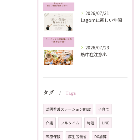
2026/07/31
Lagomに新しい仲間が加わります！
2026/07/23
熱中症注意⚠️
タグ
Tags
訪問看護ステーション開設
子育て
介護
フルタイム
時短
LINE
医療保険
厚生労働省
DX加算