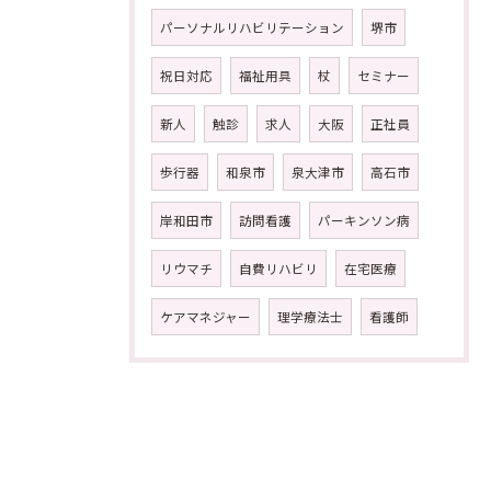
パーソナルリハビリテーション
堺市
祝日対応
福祉用具
杖
セミナー
新人
触診
求人
大阪
正社員
歩行器
和泉市
泉大津市
高石市
岸和田市
訪問看護
パーキンソン病
リウマチ
自費リハビリ
在宅医療
ケアマネジャー
理学療法士
看護師