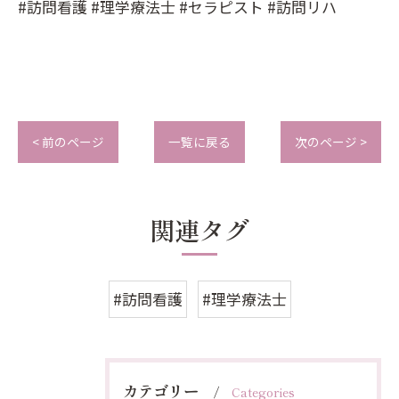
#訪問看護 #理学療法士 #セラピスト #訪問リハ
< 前のページ
一覧に戻る
次のページ >
関連タグ
#訪問看護
#理学療法士
カテゴリー
Categories