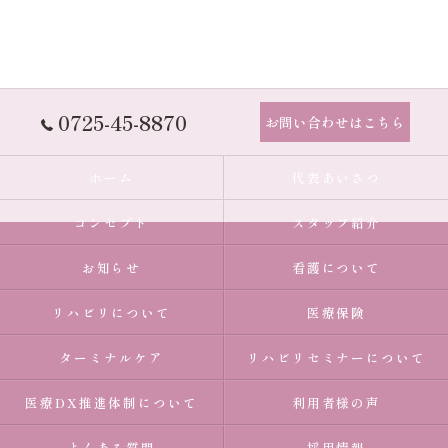
0725-45-8870
お問い合わせはこちら
ホーム
代表あいさつ
コンセプト
スタッフ紹介
お知らせ
看護について
リハビリについて
医療保険
ターミナルケア
リハビリセミナーについて
医療DX推進体制について
利用者様の声
よくある質問
採用情報