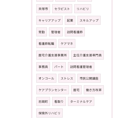
貝塚市
セラピスト
リハビリ
キャリアアップ
起業
スキルアップ
常勤
管理者
訪問看護師
看護師転職
ケアマネ
居宅介護支援事業所
主任介護支援専門員
事務員
パート
訪問看護管理者
オンコール
ストレス
市民公開講座
ケアプランセンター
居宅
働き方改革
忠岡町
看取り
ターミナルケア
保険外リハビリ