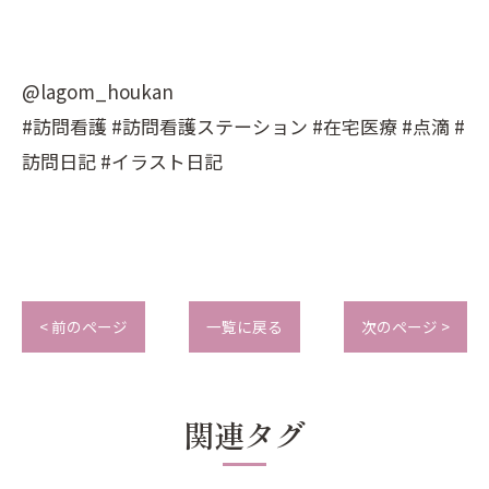
@lagom_houkan
#訪問看護 #訪問看護ステーション #在宅医療 #点滴 #
訪問日記 #イラスト日記
< 前のページ
一覧に戻る
次のページ >
関連タグ