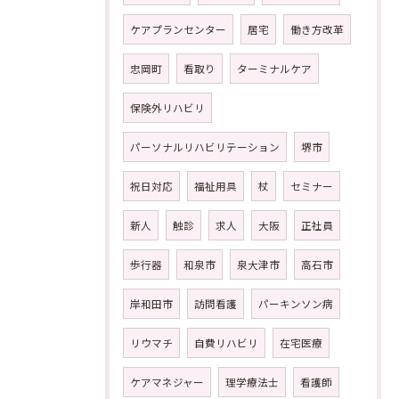
ケアプランセンター
居宅
働き方改革
忠岡町
看取り
ターミナルケア
保険外リハビリ
パーソナルリハビリテーション
堺市
祝日対応
福祉用具
杖
セミナー
新人
触診
求人
大阪
正社員
歩行器
和泉市
泉大津市
高石市
岸和田市
訪問看護
パーキンソン病
リウマチ
自費リハビリ
在宅医療
ケアマネジャー
理学療法士
看護師