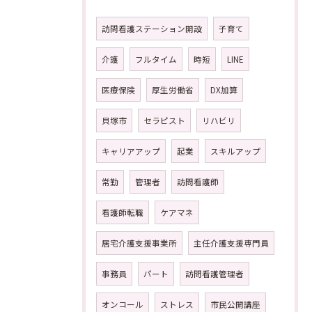
訪問看護ステーション開設
子育て
介護
フルタイム
時短
LINE
医療保険
厚生労働省
DX加算
貝塚市
セラピスト
リハビリ
キャリアアップ
起業
スキルアップ
常勤
管理者
訪問看護師
看護師転職
ケアマネ
居宅介護支援事業所
主任介護支援専門員
事務員
パート
訪問看護管理者
オンコール
ストレス
市民公開講座