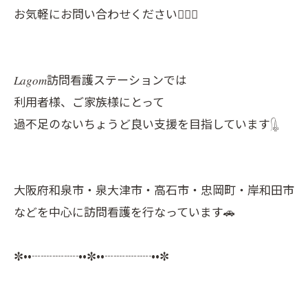
お気軽にお問い合わせください💁🏻‍♀️
𝐿𝑎𝑔𝑜𝑚訪問看護ステーションでは
利用者様、ご家族様にとって
過不足のないちょうど良い支援を目指しています𓊮
大阪府和泉市・泉大津市・高石市・忠岡町・岸和田市
などを中心に訪問看護を行なっています🚗
✼••┈┈┈┈••✼••┈┈┈┈••✼