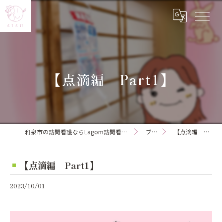
【点滴編 Part1】
和泉市の訪問看護ならLagom訪問看護ステーション
ブログ
【点滴編 Part1】
【点滴編 Part1】
2023/10/01