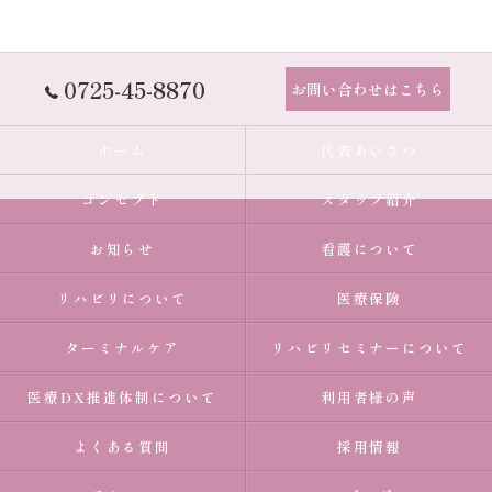
0725-45-8870
お問い合わせはこちら
ホーム
代表あいさつ
コンセプト
スタッフ紹介
お知らせ
看護について
リハビリについて
医療保険
ターミナルケア
リハビリセミナーについて
医療DX推進体制について
利用者様の声
よくある質問
採用情報