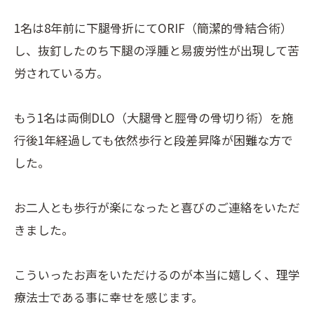
1名は8年前に下腿骨折にてORIF（簡潔的骨結合術）
し、抜釘したのち下腿の浮腫と易疲労性が出現して苦
労されている方。
もう1名は両側DLO（大腿骨と脛骨の骨切り術）を施
行後1年経過しても依然歩行と段差昇降が困難な方で
した。
お二人とも歩行が楽になったと喜びのご連絡をいただ
きました。
こういったお声をいただけるのが本当に嬉しく、理学
療法士である事に幸せを感じます。