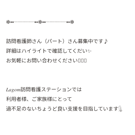
✼••┈┈┈┈••✼••┈┈┈┈••✼
訪問看護師さん（パート）さん募集中です♪
詳細はハイライトで確認してくだい✨
お気軽にお問い合わせください💁🏻‍♀️
𝐿𝑎𝑔𝑜𝑚訪問看護ステーションでは
利用者様、ご家族様にとって
過不足のないちょうど良い支援を目指しています𓊮