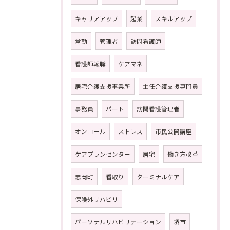
キャリアアップ
起業
スキルアップ
常勤
管理者
訪問看護師
看護師転職
ケアマネ
居宅介護支援事業所
主任介護支援専門員
事務員
パート
訪問看護管理者
オンコール
ストレス
市民公開講座
ケアプランセンター
居宅
働き方改革
忠岡町
看取り
ターミナルケア
保険外リハビリ
パーソナルリハビリテーション
堺市