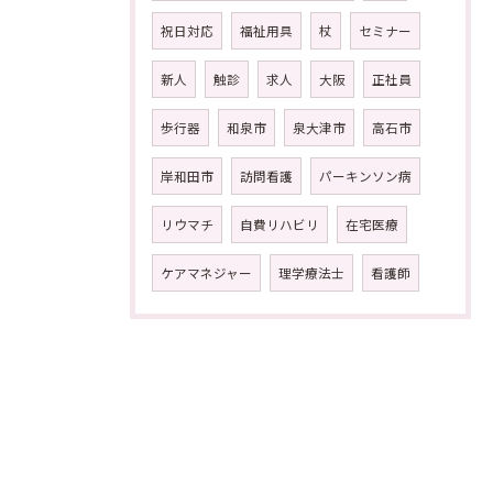
祝日対応
福祉用具
杖
セミナー
新人
触診
求人
大阪
正社員
歩行器
和泉市
泉大津市
高石市
岸和田市
訪問看護
パーキンソン病
リウマチ
自費リハビリ
在宅医療
ケアマネジャー
理学療法士
看護師