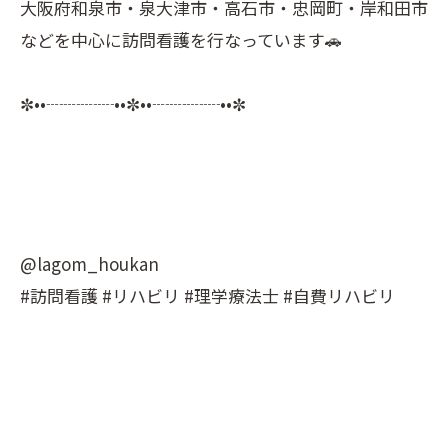
大阪府和泉市・泉大津市・高石市・忠岡町・岸和田市
などを中心に訪問看護を行なっています🚗
✼••┈┈┈┈••✼••┈┈┈┈••✼
@lagom_houkan
#訪問看護 #リハビリ #理学療法士 #自費リハビリ