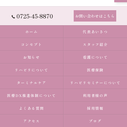
0725-45-8870
お問い合わせはこちら
ホーム
代表あいさつ
コンセプト
スタッフ紹介
お知らせ
看護について
リハビリについて
医療保険
ターミナルケア
リハビリセミナーについて
医療DX推進体制について
利用者様の声
よくある質問
採用情報
アクセス
ブログ