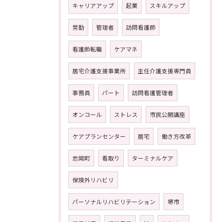
キャリアアップ
起業
スキルアップ
常勤
管理者
訪問看護師
看護師転職
ケアマネ
居宅介護支援事業所
主任介護支援専門員
事務員
パート
訪問看護管理者
オンコール
ストレス
市民公開講座
ケアプランセンター
居宅
働き方改革
忠岡町
看取り
ターミナルケア
保険外リハビリ
パーソナルリハビリテーション
堺市