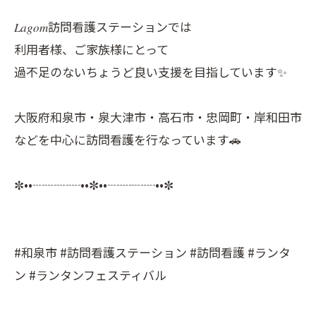
𝐿𝑎𝑔𝑜𝑚訪問看護ステーションでは
利用者様、ご家族様にとって
過不足のないちょうど良い支援を目指しています✨
大阪府和泉市・泉大津市・高石市・忠岡町・岸和田市
などを中心に訪問看護を行なっています🚗
✼••┈┈┈┈••✼••┈┈┈┈••✼
#和泉市 #訪問看護ステーション #訪問看護 #ランタ
ン #ランタンフェスティバル