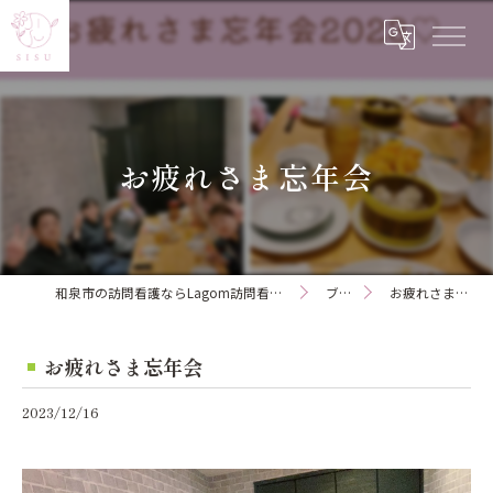
お疲れさま忘年会
和泉市の訪問看護ならLagom訪問看護ステーション
ブログ
お疲れさま忘年会
お疲れさま忘年会
2023/12/16