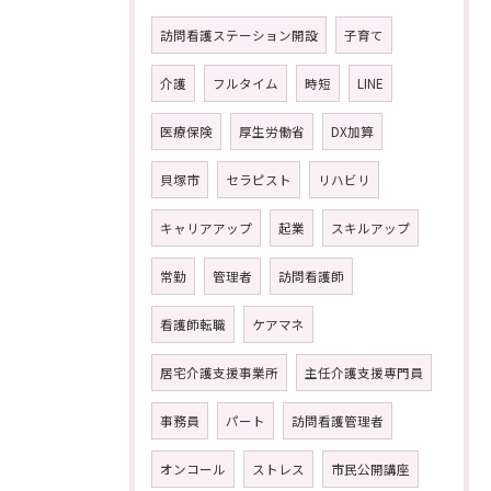
訪問看護ステーション開設
子育て
介護
フルタイム
時短
LINE
医療保険
厚生労働省
DX加算
貝塚市
セラピスト
リハビリ
キャリアアップ
起業
スキルアップ
常勤
管理者
訪問看護師
看護師転職
ケアマネ
居宅介護支援事業所
主任介護支援専門員
事務員
パート
訪問看護管理者
オンコール
ストレス
市民公開講座