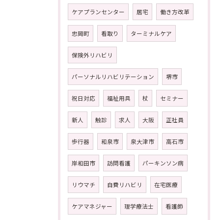
ケアプランセンター
居宅
働き方改革
忠岡町
看取り
ターミナルケア
保険外リハビリ
パーソナルリハビリテーション
堺市
祝日対応
福祉用具
杖
セミナー
新人
触診
求人
大阪
正社員
歩行器
和泉市
泉大津市
高石市
岸和田市
訪問看護
パーキンソン病
リウマチ
自費リハビリ
在宅医療
ケアマネジャー
理学療法士
看護師