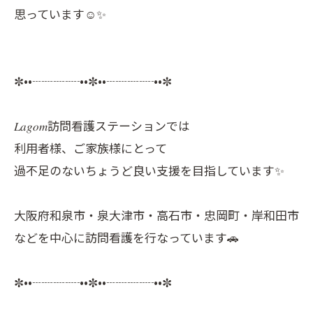
思っています☺️✨
✼••┈┈┈┈••✼••┈┈┈┈••✼
𝐿𝑎𝑔𝑜𝑚訪問看護ステーションでは
利用者様、ご家族様にとって
過不足のないちょうど良い支援を目指しています✨
大阪府和泉市・泉大津市・高石市・忠岡町・岸和田市
などを中心に訪問看護を行なっています🚗
✼••┈┈┈┈••✼••┈┈┈┈••✼