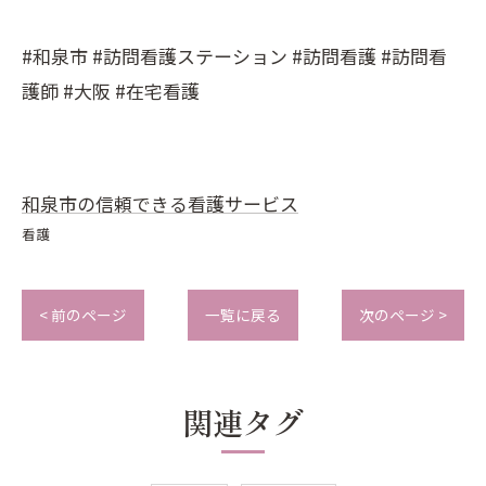
#和泉市 #訪問看護ステーション #訪問看護 #訪問看
護師 #大阪 #在宅看護
和泉市の信頼できる看護サービス
看護
< 前のページ
一覧に戻る
次のページ >
関連タグ