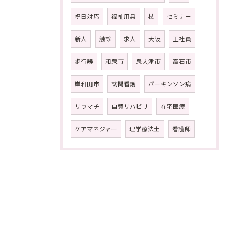
祝日対応
福祉用具
杖
セミナー
新人
触診
求人
大阪
正社員
歩行器
和泉市
泉大津市
高石市
岸和田市
訪問看護
パーキンソン病
リウマチ
自費リハビリ
在宅医療
ケアマネジャー
理学療法士
看護師