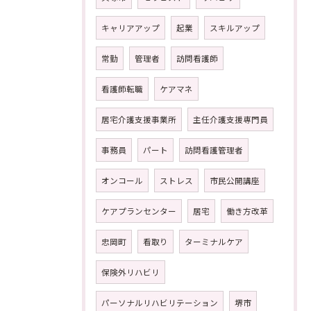
キャリアアップ
起業
スキルアップ
常勤
管理者
訪問看護師
看護師転職
ケアマネ
居宅介護支援事業所
主任介護支援専門員
事務員
パート
訪問看護管理者
オンコール
ストレス
市民公開講座
ケアプランセンター
居宅
働き方改革
忠岡町
看取り
ターミナルケア
保険外リハビリ
パーソナルリハビリテーション
堺市