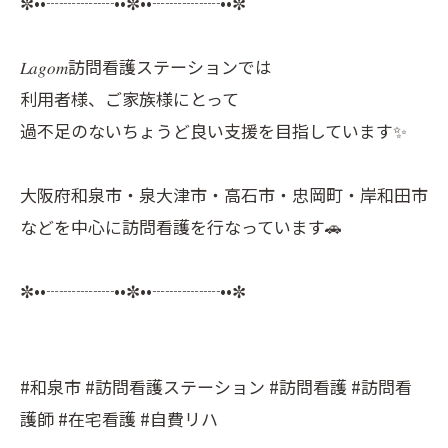
✼••┈┈┈┈••✼••┈┈┈┈••✼
𝐿𝑎𝑔𝑜𝑚訪問看護ステーションでは
利用者様、ご家族様にとって
過不足のないちょうど良い支援を目指しています✨
大阪府和泉市・泉大津市・高石市・忠岡町・岸和田市
などを中心に訪問看護を行なっています🚗
✼••┈┈┈┈••✼••┈┈┈┈••✼
#和泉市 #訪問看護ステーション #訪問看護 #訪問看
護師 #在宅看護 #自費リハ