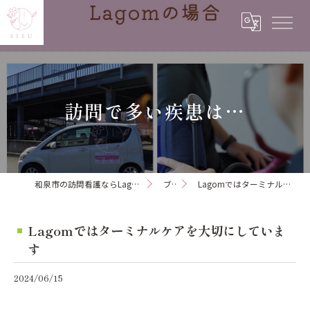
訪問で多い疾患は…
和泉市の訪問看護ならLagom訪問看護ステーション
ブログ
Lagomではターミナルケアを大切にしています
Lagomではターミナルケアを大切にしていま
す
2024/06/15