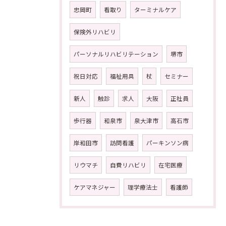
忠岡町
看取り
ターミナルケア
保険外リハビリ
パーソナルリハビリテーション
堺市
祝日対応
福祉用具
杖
セミナー
新人
触診
求人
大阪
正社員
歩行器
和泉市
泉大津市
高石市
岸和田市
訪問看護
パーキンソン病
リウマチ
自費リハビリ
在宅医療
ケアマネジャー
理学療法士
看護師