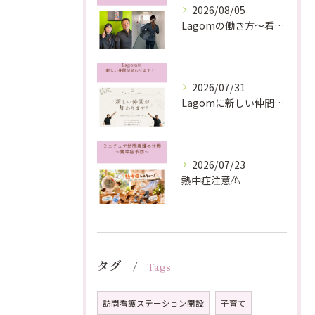
2026/08/05
Lagomの働き方〜看護師編〜
2026/07/31
Lagomに新しい仲間が加わります！
2026/07/23
熱中症注意⚠️
タグ
Tags
訪問看護ステーション開設
子育て