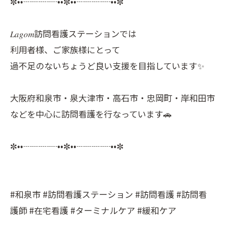
✼••┈┈┈┈••✼••┈┈┈┈••✼
𝐿𝑎𝑔𝑜𝑚訪問看護ステーションでは
利用者様、ご家族様にとって
過不足のないちょうど良い支援を目指しています✨
大阪府和泉市・泉大津市・高石市・忠岡町・岸和田市
などを中心に訪問看護を行なっています🚗
✼••┈┈┈┈••✼••┈┈┈┈••✼
#和泉市 #訪問看護ステーション #訪問看護 #訪問看
護師 #在宅看護 #ターミナルケア #緩和ケア