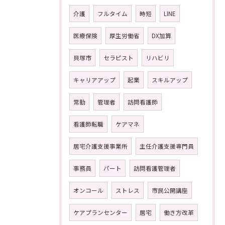
介護
フルタイム
時短
LINE
医療保険
厚生労働省
DX加算
貝塚市
セラピスト
リハビリ
キャリアアップ
起業
スキルアップ
常勤
管理者
訪問看護師
看護師転職
ケアマネ
居宅介護支援事業所
主任介護支援専門員
事務員
パート
訪問看護管理者
オンコール
ストレス
市民公開講座
ケアプランセンター
居宅
働き方改革