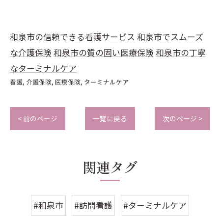
和泉市の信頼できる看護サービス
和泉市でスムーズ
な介護保険
和泉市の質の固い医療保険
和泉市の丁寧
なターミナルケア
看護
介護保険
医療保険
ターミナルケア
< 前のページ
一覧に戻る
次のページ >
関連タグ
#和泉市
#訪問看護
#ターミナルケア