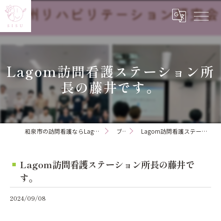
Lagom訪問看護ステーション所
長の藤井です。
和泉市の訪問看護ならLagom訪問看護ステーション
ブログ
Lagom訪問看護ステーション所長の藤井です。
Lagom訪問看護ステーション所長の藤井で
す。
2024/09/08