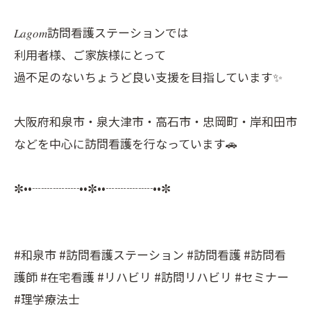
𝐿𝑎𝑔𝑜𝑚訪問看護ステーションでは
利用者様、ご家族様にとって
過不足のないちょうど良い支援を目指しています✨
大阪府和泉市・泉大津市・高石市・忠岡町・岸和田市
などを中心に訪問看護を行なっています🚗
✼••┈┈┈┈••✼••┈┈┈┈••✼
#和泉市 #訪問看護ステーション #訪問看護 #訪問看
護師 #在宅看護 #リハビリ #訪問リハビリ #セミナー
#理学療法士