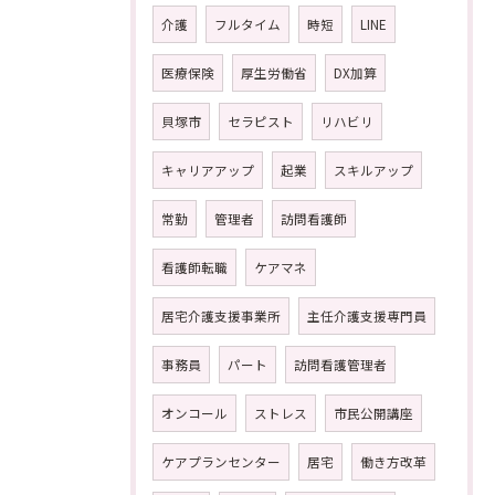
介護
フルタイム
時短
LINE
医療保険
厚生労働省
DX加算
貝塚市
セラピスト
リハビリ
キャリアアップ
起業
スキルアップ
常勤
管理者
訪問看護師
看護師転職
ケアマネ
居宅介護支援事業所
主任介護支援専門員
事務員
パート
訪問看護管理者
オンコール
ストレス
市民公開講座
ケアプランセンター
居宅
働き方改革