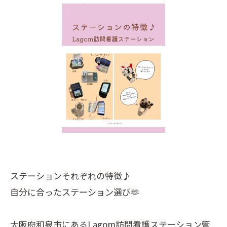
ステーションそれぞれの特徴♪
自分に合ったステーション選び🫶
大阪府和泉市にあるLagom訪問看護ステーション管