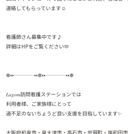
連絡してもらっています☺️
看護師さん募集中です♪
詳細はHPをご覧ください🫶
✼••┈┈┈┈••✼••┈┈┈┈••✼
𝐿𝑎𝑔𝑜𝑚訪問看護ステーションでは
利用者様、ご家族様にとって
過不足のないちょうど良い支援を目指しています✨
大阪府和泉市・泉大津市・高石市・忠岡町・岸和田市