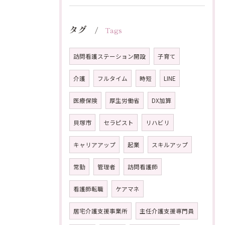
タグ
Tags
訪問看護ステーション開設
子育て
介護
フルタイム
時短
LINE
医療保険
厚生労働省
DX加算
貝塚市
セラピスト
リハビリ
キャリアアップ
起業
スキルアップ
常勤
管理者
訪問看護師
看護師転職
ケアマネ
居宅介護支援事業所
主任介護支援専門員