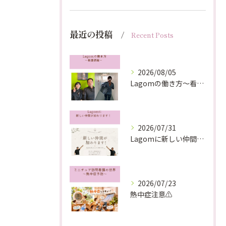
最近の投稿
Recent Posts
2026/08/05
Lagomの働き方〜看護師編〜
2026/07/31
Lagomに新しい仲間が加わります！
2026/07/23
熱中症注意⚠️