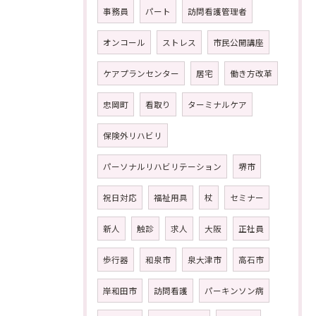
事務員
パート
訪問看護管理者
オンコール
ストレス
市民公開講座
ケアプランセンター
居宅
働き方改革
忠岡町
看取り
ターミナルケア
保険外リハビリ
パーソナルリハビリテーション
堺市
祝日対応
福祉用具
杖
セミナー
新人
触診
求人
大阪
正社員
歩行器
和泉市
泉大津市
高石市
岸和田市
訪問看護
パーキンソン病