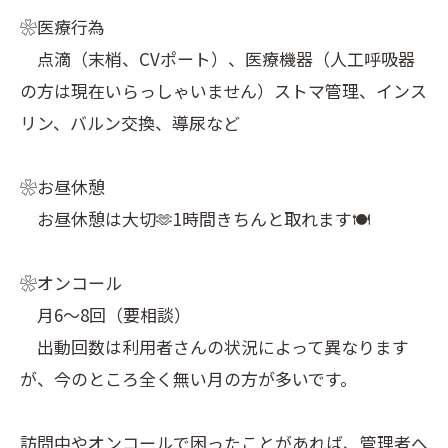
❀医療行為
点滴（末梢、CVポート）、医療機器（人工呼吸器
の方は現在いらっしゃいません）ストマ管理、インス
リン、バルン交換、導尿など
❀お昼休憩
お昼休憩は大切🫶1時間きちんと取れます🍽️
❀オンコール
月6〜8回（要相談）
出動回数は利用者さんの状況によって異なります
が、今のところ全く無い月の方が多いです。
訪問中やオンコールで困ったことがあれば、管理者へ