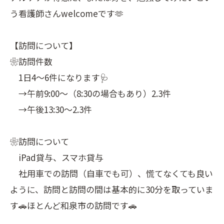
う看護師さんwelcomeです🫶
【訪問について】
❀訪問件数
1日4〜6件になります🩺
→午前9:00〜（8:30の場合もあり）2.3件
→午後13:30〜2.3件
❀訪問について
iPad貸与、スマホ貸与
社用車での訪問（自車でも可）、慌てなくても良い
ように、訪問と訪問の間は基本的に30分を取っていま
す🚗ほとんど和泉市の訪問です🚗