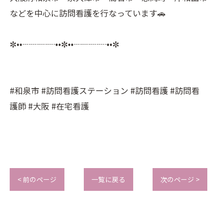
などを中心に訪問看護を行なっています🚗
✼••┈┈┈┈••✼••┈┈┈┈••✼
#和泉市 #訪問看護ステーション #訪問看護 #訪問看
護師 #大阪 #在宅看護
< 前のページ
一覧に戻る
次のページ >