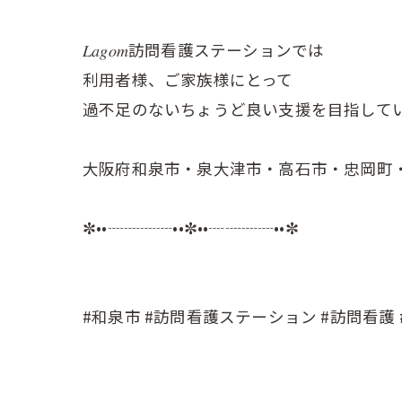
𝐿𝑎𝑔𝑜𝑚訪問看護ステーションでは
利用者様、ご家族様にとって
過不足のないちょうど良い支援を目指して
大阪府和泉市・泉大津市・高石市・忠岡町・
✼••┈┈┈┈••✼••┈┈┈┈••✼
#和泉市 #訪問看護ステーション #訪問看護 