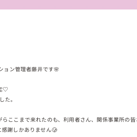
ション管理者藤井です🌸
♡
した。
がらここまで来れたのも、利用者さん、関係事業所の皆さ
感謝しかありません🥲