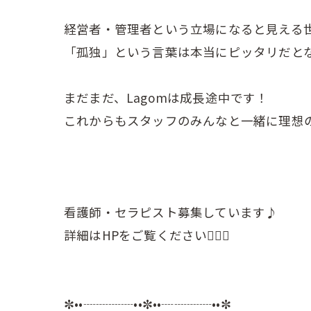
経営者・管理者という立場になると見える
「孤独」という言葉は本当にピッタリだと
まだまだ、Lagomは成長途中です！
これからもスタッフのみんなと一緒に理想の
看護師・セラピスト募集しています♪
詳細はHPをご覧ください💁🏻‍♀️
✼••┈┈┈┈••✼••┈┈┈┈••✼