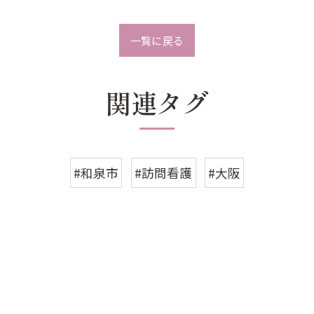
一覧に戻る
関連タグ
#和泉市
#訪問看護
#大阪