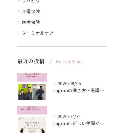
リハビリ
介護保険
医療保険
ターミナルケア
最近の投稿
Recent Posts
2026/08/05
Lagomの働き方〜看護師編〜
2026/07/31
Lagomに新しい仲間が加わります！