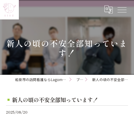
新人の頃の不安全部知っていま
す！
和泉市の訪問看護ならLagom訪問看護ステーション
ブログ
新人の頃の不安全部知っています！
新人の頃の不安全部知っています！
2025/08/20