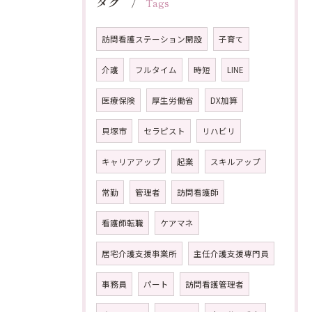
タグ
Tags
訪問看護ステーション開設
子育て
介護
フルタイム
時短
LINE
医療保険
厚生労働省
DX加算
貝塚市
セラピスト
リハビリ
キャリアアップ
起業
スキルアップ
常勤
管理者
訪問看護師
看護師転職
ケアマネ
居宅介護支援事業所
主任介護支援専門員
事務員
パート
訪問看護管理者