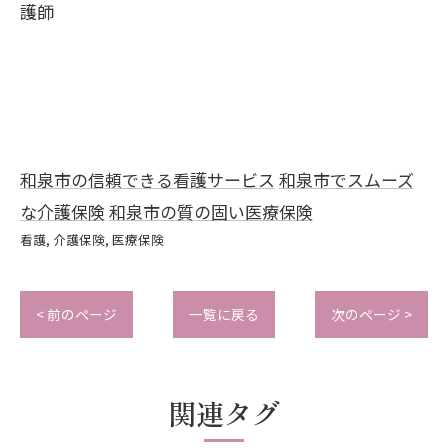
護師
和泉市の信頼できる看護サービス
和泉市でスムーズ
な介護保険
和泉市の質の固い医療保険
看護
介護保険
医療保険
< 前のページ
一覧に戻る
次のページ >
関連タグ