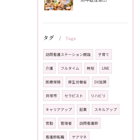
タグ
Tags
訪問看護ステーション開設
子育て
介護
フルタイム
時短
LINE
医療保険
厚生労働省
DX加算
貝塚市
セラピスト
リハビリ
キャリアアップ
起業
スキルアップ
常勤
管理者
訪問看護師
看護師転職
ケアマネ