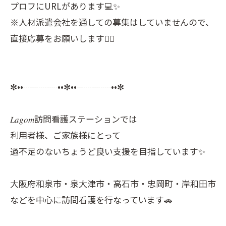
プロフにURLがあります💻✨
※人材派遣会社を通しての募集はしていませんので、
直接応募をお願いします🙇‍♀️
✼••┈┈┈┈••✼••┈┈┈┈••✼
𝐿𝑎𝑔𝑜𝑚訪問看護ステーションでは
利用者様、ご家族様にとって
過不足のないちょうど良い支援を目指しています✨
大阪府和泉市・泉大津市・高石市・忠岡町・岸和田市
などを中心に訪問看護を行なっています🚗