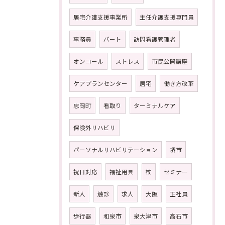
居宅介護支援事業所
主任介護支援専門員
事務員
パート
訪問看護管理者
オンコール
ストレス
市民公開講座
ケアプランセンター
居宅
働き方改革
忠岡町
看取り
ターミナルケア
保険外リハビリ
パーソナルリハビリテーション
堺市
祝日対応
福祉用具
杖
セミナー
新人
触診
求人
大阪
正社員
歩行器
和泉市
泉大津市
高石市