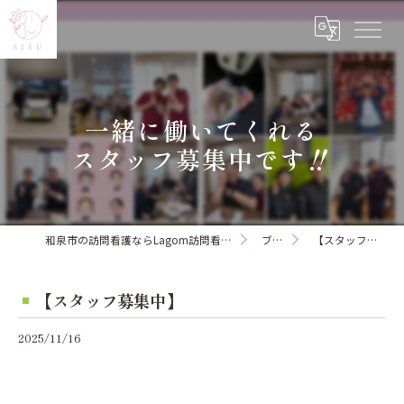
一緒に働いてくれる
スタッフ募集中です‼︎
和泉市の訪問看護ならLagom訪問看護ステーション
ブログ
【スタッフ募集中】
【スタッフ募集中】
2025/11/16