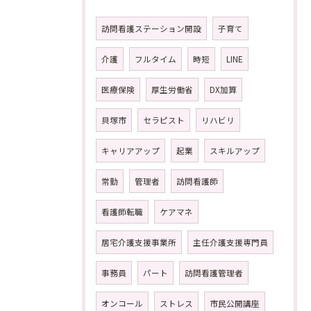
訪問看護ステーション開設
子育て
介護
フルタイム
時短
LINE
医療保険
厚生労働省
DX加算
貝塚市
セラピスト
リハビリ
キャリアアップ
起業
スキルアップ
常勤
管理者
訪問看護師
看護師転職
ケアマネ
居宅介護支援事業所
主任介護支援専門員
事務員
パート
訪問看護管理者
オンコール
ストレス
市民公開講座