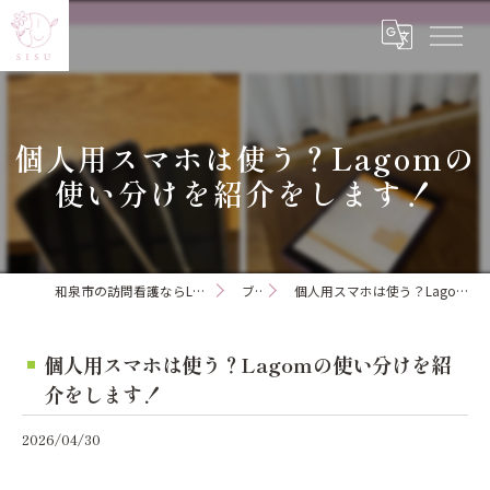
個人用スマホは使う？Lagomの
使い分けを紹介をします！
和泉市の訪問看護ならLagom訪問看護ステーション
ブログ
個人用スマホは使う？Lagomの使い分けを紹介をします！
個人用スマホは使う？Lagomの使い分けを紹
介をします！
2026/04/30