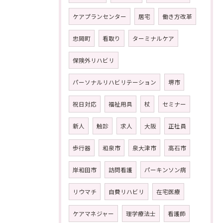
ケアプランセンター
居宅
働き方改革
忠岡町
看取り
ターミナルケア
保険外リハビリ
パーソナルリハビリテーション
堺市
祝日対応
福祉用具
杖
セミナー
新人
触診
求人
大阪
正社員
歩行器
和泉市
泉大津市
高石市
岸和田市
訪問看護
パーキンソン病
リウマチ
自費リハビリ
在宅医療
ケアマネジャー
理学療法士
看護師