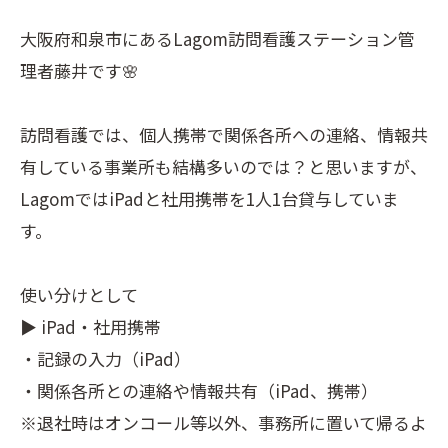
大阪府和泉市にあるLagom訪問看護ステーション管
理者藤井です🌸
訪問看護では、個人携帯で関係各所への連絡、情報共
有している事業所も結構多いのでは？と思いますが、
LagomではiPadと社用携帯を1人1台貸与していま
す。
使い分けとして
▶ iPad・社用携帯
・記録の入力（iPad）
・関係各所との連絡や情報共有（iPad、携帯）
※退社時はオンコール等以外、事務所に置いて帰るよ